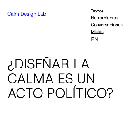
Textos
Calm Design Lab
Herramientas
Conversaciones
Misión
EN
¿DISEÑAR LA
CALMA ES UN
ACTO POLÍTICO?