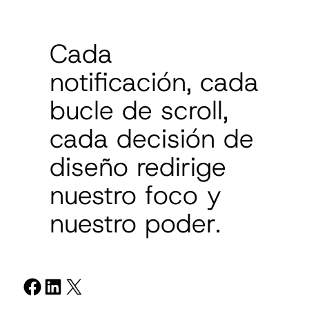
Cada
notificación, cada
bucle de scroll,
cada decisión de
diseño redirige
nuestro foco y
nuestro poder.
Compartir en Facebook
Compartir en LinkedIn
Compartir en X