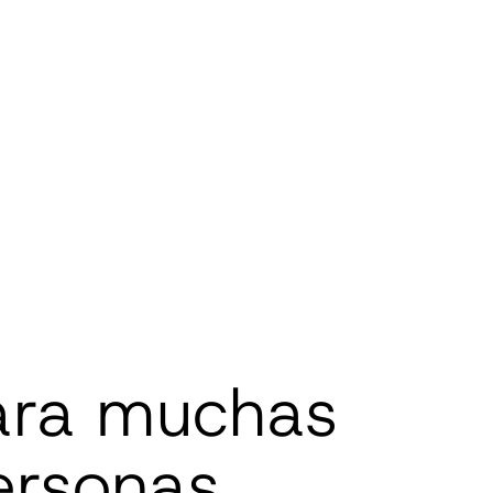
ara muchas
ersonas