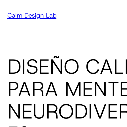
Calm Design Lab
DISEÑO CA
PARA MENT
NEURODIVE