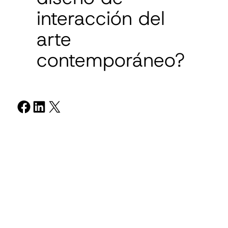
interacción del
arte
contemporáneo?
Compartir en Facebook
Compartir en LinkedIn
Compartir en X