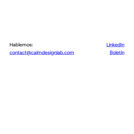
Hablemos:
LinkedIn
contact@calmdesignlab.com
Boletín