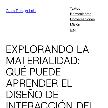
Textos
Calm Design Lab
Herramientas
Conversaciones
Misión
EN
EXPLORANDO LA
MATERIALIDAD:
QUÉ PUEDE
APRENDER EL
DISEÑO DE
INTERACCIÓN DEL