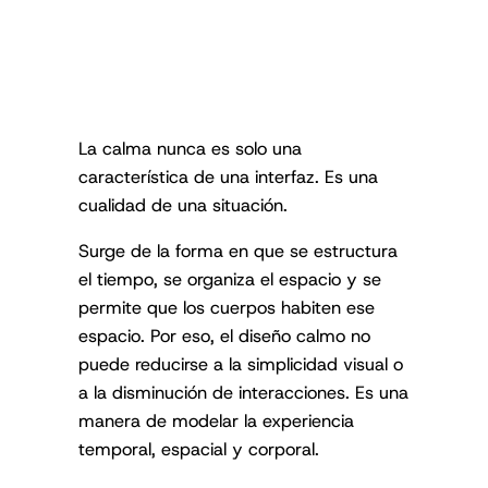
La calma nunca es solo una
característica de una interfaz. Es una
cualidad de una situación.
Surge de la forma en que se estructura
el tiempo, se organiza el espacio y se
permite que los cuerpos habiten ese
espacio. Por eso, el diseño calmo no
puede reducirse a la simplicidad visual o
a la disminución de interacciones. Es una
manera de modelar la experiencia
temporal, espacial y corporal.