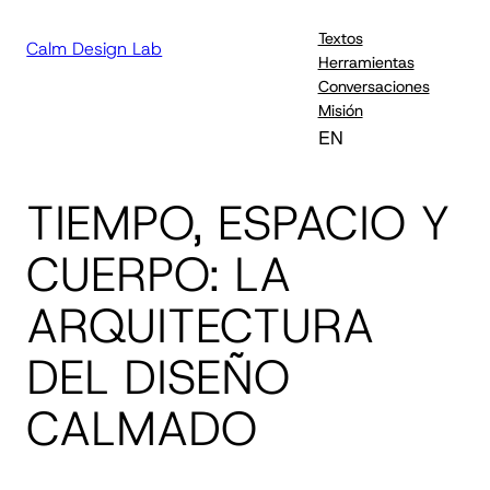
Textos
Calm Design Lab
Herramientas
Conversaciones
Misión
EN
TIEMPO, ESPACIO Y
CUERPO: LA
ARQUITECTURA
DEL DISEÑO
CALMADO