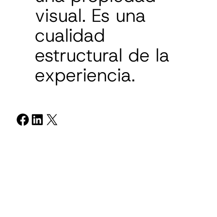
visual. Es una
cualidad
estructural de la
experiencia.
Compartir en Facebook
Compartir en LinkedIn
Compartir en X